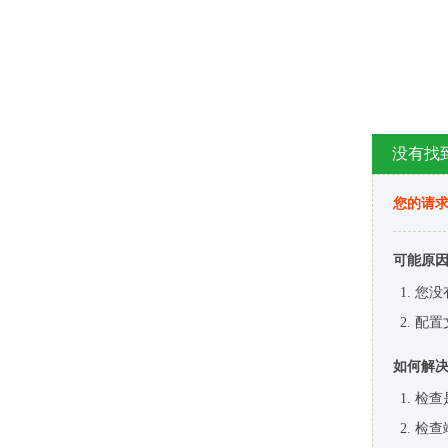
没有找
您的请求
可能原
您没
配置
如何解
检查
检查