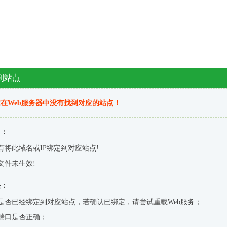
到站点
在Web服务器中没有找到对应的站点！
因：
有将此域名或IP绑定到对应站点!
文件未生效!
决：
是否已经绑定到对应站点，若确认已绑定，请尝试重载Web服务；
端口是否正确；